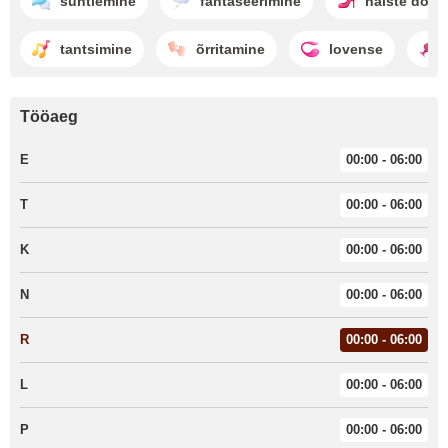
suhtlemine
fantaseerimine
naiste domi
tantsimine
õrritamine
lovense
Tööaeg
E
00:00 - 06:00
T
00:00 - 06:00
K
00:00 - 06:00
N
00:00 - 06:00
R
00:00 - 06:00
L
00:00 - 06:00
P
00:00 - 06:00