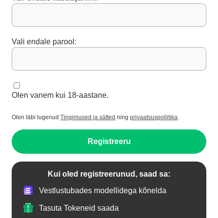
Vali endale parool:
Olen vanem kui 18-aastane.
Olen läbi lugenud
Tingimused ja sätted
ning
privaatsuspoliitika
.
Registreeru
Kui oled registreerunud, saad sa:
Vestlustubades modellidega kõnelda
Tasuta Tokeneid saada