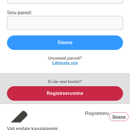
Sinu parool:
Sisene
Unustasid parooli?
Lähtesta siin
Ei ole veel kontot?
Registreerumine
Registreeru
Sisene
Vali endale kasutajanimi: